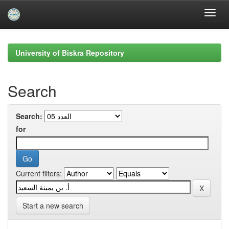
Skip
navigation
University of Biskra Repository
Search
Search:
for
Current filters:
Start a new search