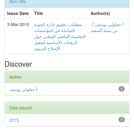
Item hits:
Issue Date
Title
Author(s)
3-Mar-2015
متطلبات تطبيق إدارة الجودة
أ.
;
أ.جغلولي يوسف
بن يمينة السعيد
الشاملة في المؤسسات
التعليمية الملتقى الوطني حول
الرهانات الأساسية لتفعيل
الإصلاح التربوي
Discover
Author
أ.جغلولي يوسف
1
Date issued
2015
1