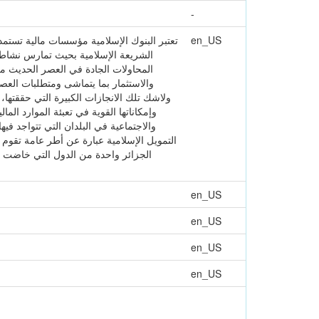
-
en_US
تعتبر البنوك الإسلامية مؤسسات مالية تستمد 
الشريعة الإسلامية بحيث تمارس نشاط ا
المحاولات الجادة في العصر الحديث من 
والاستثمار بما يتماشى ومتطلبات العصر
ولاشك تلك الانجازات الكبيرة التي حققتها، 
وإمكاناتها القوية في تعبئة الموارد الم
والاجتماعية في البلدان التي تتواجد في
التمويل الإسلامية عبارة عن أطر عامة تقوم 
الجزائر واحدة من الدول التي خاضت تجر
en_US
en_US
en_US
en_US