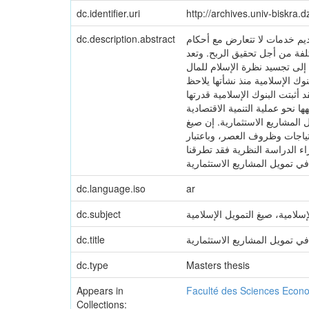
dc.identifier.uri
http://archives.univ-biskra
قديم خدمات لا تتعارض مع أحكام
dc.description.abstract
لفة من أجل تحقيق الربح. وتعد
 إلى تجسيد نظرة الإسلام للمال
وك الإسلامية منذ نشأتها يلاحظ
أثبتت البنوك الإسلامية قدرتها
ا نحو عملية التنمية الاقتصادية
 المشاريع الاستثمارية. إن صيغ
تياجات وظروف العصر، وباعتبار
اء الدراسة النظرية فقد تطرقنا
في تمويل المشاريع الاستثمارية
dc.language.iso
ar
لإسلامية، صيغ التمويل الإسلامية
dc.subject
في تمويل المشاريع الاستثمارية
dc.title
dc.type
Masters thesis
Appears in
Faculté des Sciences Econ
Collections: