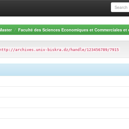
Master
Faculté des Sciences Economiques et Commerciales et
http://archives.univ-biskra.dz/handle/123456789/7915