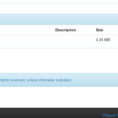
Description
Size
3,35 MB
rights reserved, unless otherwise indicated.
DSpace S