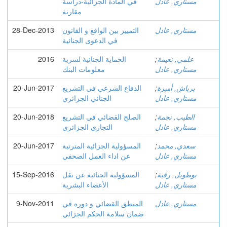
مستاري, عادل
في المادة الجزائیة-دراسة
مقارنة
مستاري, عادل
التمييز بين الواقع و القانون
28-Dec-2013
في الدعوى الجنائية
علمي, نعيمة
;
الحماية الجنائية لسرية
2016
مستاري, عادل
معلومات البنك
برباش, أميرة
;
الدفاع الشرعي في التشريع
20-Jun-2017
مستاري, عادل
الجنائي الجزائري
الطيب, نجمة
;
الصلح القضائي في التشريع
20-Jun-2018
مستاري, عادل
التجاري الجزائري
سعدي, محمد
;
المسؤولية الجزائية المترتبة
20-Jun-2017
مستاري, عادل
عن اداء العمل الصحفي
بوطويل, رقية
;
المسؤولية الجنائية عن نقل
15-Sep-2016
مستاري, عادل
الأعضاء البشرية
مستاري, عادل
المنطق القضائي و دوره في
9-Nov-2011
ضمان سلامة الحكم الجزائي