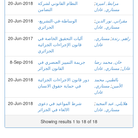
مرابط, اميرة
;
النظام القانوني لشركة
20-Jun-2018
مستاري, عادل
التضامن
مقراني, نور الدين
;
الوساطة-في-التشريع-
20-Jun-2018
مستاري, عادل
الجزائري
راهم, رندة
;
مستاري,
آليات التحقيق الخاصة في
20-Jun-2017
عادل
قانون الإجراءات الجزائية
الجزائري
خان, محمد رضا
جريمة التمييز العنصري في
8-Sep-2016
عادل
;
مستاري, عادل
القانون الجزائر
بالطبي, محمد
دور قانون الاجراءات الجزائية
20-Jun-2018
الأمين
;
مستاري,
في حماية حقوق الانسان
عادل
هلايلي, عبد المجيد
;
شرط المواعيد في دعوى
20-Jun-2018
مستاري, عادل
الالغاء في الجزائر
Showing results 1 to 18 of 18