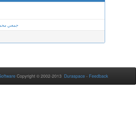
جمعي محمد
oftware
Copyright © 2002-2013
Duraspace
-
Feedback