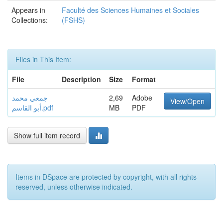
Appears in
Faculté des Sciences Humaines et Sociales
Collections:
(FSHS)
Files in This Item:
File
Description
Size
Format
جمعي محمد
2,69
Adobe
View/Open
أبو القاسم.pdf
MB
PDF
Show full item record
Items in DSpace are protected by copyright, with all rights
reserved, unless otherwise indicated.