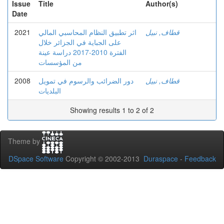
Issue
Title
Author(s)
Date
2021
اثر تطبيق النظام المحاسبي المالي
قطاف, نبيل
على الجباية في الجزائر خلال
الفترة 2010-2017 دراسة عينة
من المؤسسات
2008
دور الضرائب والرسوم في تمويل
قطاف, نبيل
البلديات
Showing results 1 to 2 of 2
Theme by
DSpace Software
Copyright © 2002-2013
Duraspace
-
Feedback