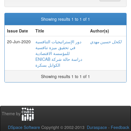
Showing results 1 to 1 of 1
Issue Date
Title
Author(s)
20-Jun-2020
دور الإستراتيجيات التنافسية
لكحل حسين مهدي
في تحقيق ميزة تنافسية
للمؤسسة الاقتصادية
ENICAB دراسة حالة شركة
الكوابل بسكرة
Showing results 1 to 1 of 1
Theme by
DSpace Software
Copyright © 2002-2013
Duraspace
-
Feedback