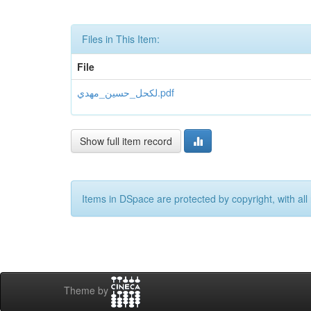
Files in This Item:
File
لكحل_حسين_مهدي.pdf
Show full item record
Items in DSpace are protected by copyright, with all 
Theme by