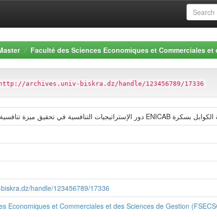
Master
Faculté des Sciences Economiques et Commerciales et
http://archives.univ-biskra.dz/handle/123456789/17336
لتنافسية في تحقيق ميزة تنافسية للمؤسسة الاقتصادية
iv-biskra.dz/handle/123456789/17336
ces Economiques et Commerciales et des Sciences de Gestion (FSEC