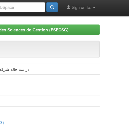
Sign on to:
 des Sciences de Gestion (FSECSG)
دور الإستراتيجيات ا ENICAB دراسة حالة شركة الكوابل بسكرة
SG)