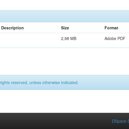
Description
Size
Format
2,98 MB
Adobe PDF
rights reserved, unless otherwise indicated.
DSpace S