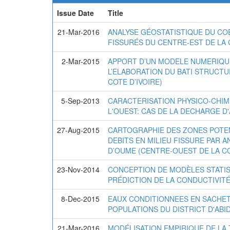
Issue Date
Title
21-Mar-2016
ANALYSE GÉOSTATISTIQUE DU CO
FISSURÉS DU CENTRE-EST DE LA 
2-Mar-2015
APPORT D’UN MODELE NUMERIQUE
L’ELABORATION DU BATI STRUCTUR
COTE D’IVOIRE)
5-Sep-2013
CARACTERISATION PHYSICO-CHIMI
L'OUEST: CAS DE LA DECHARGE D'
27-Aug-2015
CARTOGRAPHIE DES ZONES POTEN
DEBITS EN MILIEU FISSURE PAR 
D’OUME (CENTRE-OUEST DE LA CO
23-Nov-2014
CONCEPTION DE MODÈLES STATIS
PRÉDICTION DE LA CONDUCTIVIT
8-Dec-2015
EAUX CONDITIONNEES EN SACHETS
POPULATIONS DU DISTRICT D'ABI
21-Mar-2016
MODÉLISATION EMPIRIQUE DE LA 