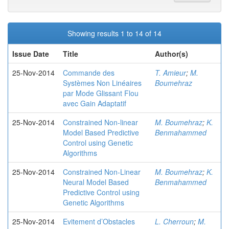
Showing results 1 to 14 of 14
Issue Date
Title
Author(s)
25-Nov-2014
Commande des
T. Amieur
;
M.
Systèmes Non Linéaires
Boumehraz
par Mode Glissant Flou
avec Gain Adaptatif
25-Nov-2014
Constrained Non-linear
M. Boumehraz
;
K.
Model Based Predictive
Benmahammed
Control using Genetic
Algorithms
25-Nov-2014
Constrained Non-Linear
M. Boumehraz
;
K.
Neural Model Based
Benmahammed
Predictive Control using
Genetic Algorithms
25-Nov-2014
Evitement d’Obstacles
L. Cherroun
;
M.