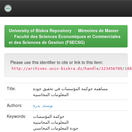
Skip
navigation
University of Biskra Repository
Mémoires de Master
Faculté des Sciences Economiques et Commerciales
et des Sciences de Gestion (FSECSG)
Please use this identifier to cite or link to this item:
http://archives.univ-biskra.dz/handle/123456789/104
مساهمة حوكمة المؤسسات في تحقيق جودة
Title:
المعلومات المحاسبية
بوستة, بدرة
Authors:
حوكمة المؤسسات
Keywords:
المعلومات المحاسبية
جودة المعلومات المحاسبي