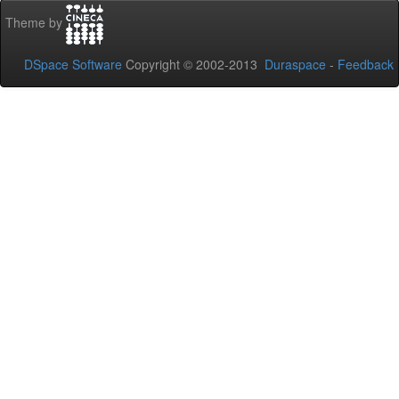
Theme by
DSpace Software
Copyright © 2002-2013
Duraspace
-
Feedback