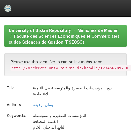
Skip
navigation
University of Biskra Repository
Mémoires de Master
Faculté des Sciences Economiques et Commerciales
et des Sciences de Gestion (FSECSG)
Please use this identifier to cite or link to this item:
http://archives.univ-biskra.dz/handle/123456789/105
دور المؤسسات الصغيرة والمتوسطة في التنمية
Title:
الاقتصادية
ومان, رفيعة
Authors:
المؤسسات الصغيرة والمتوسطة
Keywords:
القيمة المضافة
الناتج الداخلي الخام