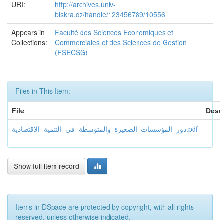
URI:
http://archives.univ-
biskra.dz/handle/123456789/10556
Appears in
Faculté des Sciences Economiques et
Collections:
Commerciales et des Sciences de Gestion
(FSECSG)
Files in This Item:
File
Desc
دور_المؤسسات_الصغيرة_والمتوسطة_في_التنمية_الاقتصادية.pdf
Show full item record
Items in DSpace are protected by copyright, with all rights
reserved, unless otherwise indicated.