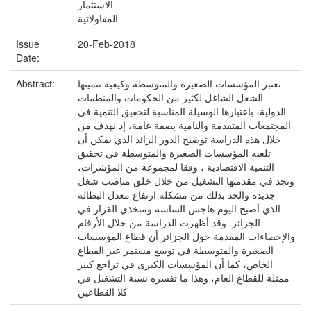
الاستثمار
المقاولاتية
Issue
20-Feb-2018
Date:
تعتبر المؤسسات الصغيرة والمتوسطة وكيفية تنميتها
Abstract:
الشغل الشاغل لكثير من الحكومات والمنظمات
الدولية، باعتبارها الوسيلة المناسبة لتحقيق التنمية في
المجتمعات المتقدمة والنامية بصفة عامة، إذ نهدف من
خلال هذه الدراسة توضيح الدور الرائد الذي يمكن أن
تلعبه المؤسسات الصغيرة والمتوسطة في تحقيق
التنمية الاقتصادية ، وفقا لمجموعة من المؤشرات،
ونجد في مقدمتها التشغيل من خلال خلق مناصب شغل
جديدة والحد بذلك من مشكلة ارتفاع معدل البطالة
الذي أصبح اليوم هاجس الساسة ومتخذي القرار في
الجزائر. وقد أظهرت الدراسة من خلال الأرقام
والإحصاءات المقدمة حول الجزائر أن قطاع المؤسسات
الصغيرة والمتوسطة في توسع مستمر عبر القطاع
الخاص، كما أن المؤسسات الكبرى في تراجع كبير
ممثلة للقطاع العام، وهذا ما تفسره نسبة التشغيل في
كلا القطاعين