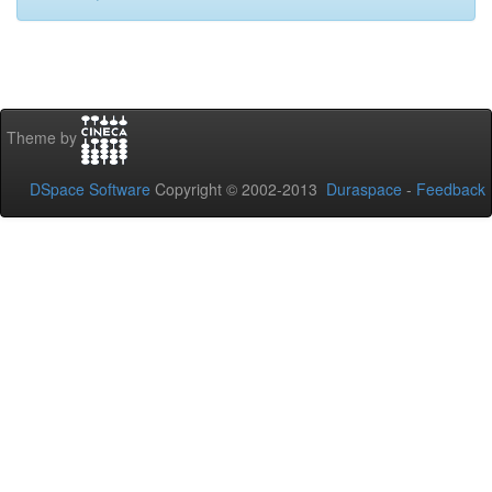
Theme by
DSpace Software
Copyright © 2002-2013
Duraspace
-
Feedback