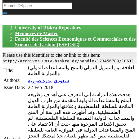
University of Biskra Repository
Mémoires de Master
Faculté des Sciences Economiques et Commerciales et des
Sciences de Gestion (FSECSG)
Please use this identifier to cite or link to this item:
http://archives.univ-biskra.dz/handle/123456789/10611
العلاقة بين التمويل الدولي (المنح والمساعدات الدولي)
Title:
والموازنة العامة
Authors:
سعودي, بدرة صورية
Issue Date:
22-Feb-2018
هدفت هذه الدراسة إلى التعرف على أهداف وطبيعة
المنح والمساعدات الدولية المقدمة من طرف الدول
المانحة للسلطة الفلسطينية وعلاقتها بالموازنة العامة
الفلسطينية. وقد أظهرت هذه الدراسة أن المنح
والمساعدات الدولية المقدمة للسلطة الفلسطينية، لم
تحقق الأهداف المرجوة منها حيث أن الاعتماد على
المنح والمساعدات الدولية في الموازنة العامة للسلطة
الفلسطينية ليس كما يظهر للعيان حلا لمشكل العجز
Abstract: