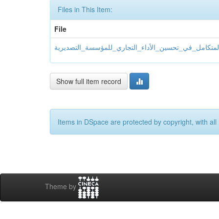
Files in This Item:
File
Show full item record
Items in DSpace are protected by copyright, with all 
Theme by