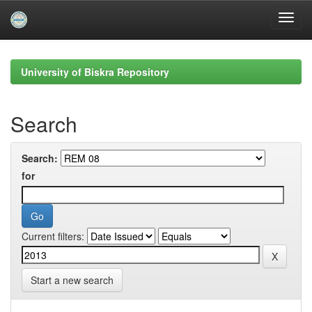
Skip
navigation
University of Biskra Repository
Search
Search:
for
Current filters:
Start a new search