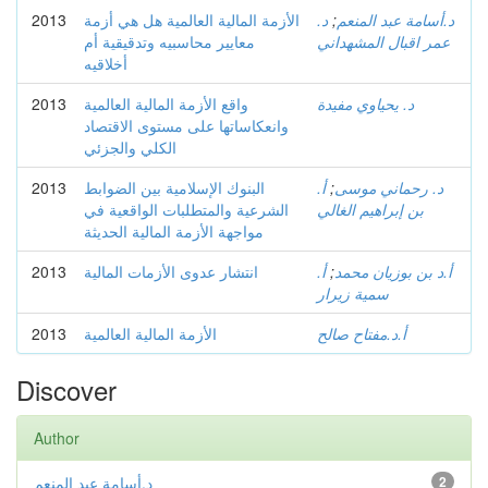
د.أسامة عبد المنعم
;
د.
الأزمة المالية العالمية هل هي أزمة
2013
عمر اقبال المشهداني
معايير محاسبيه وتدقيقية أم
أخلاقيه
د. يحياوي مفيدة
واقع الأزمة المالية العالمية
2013
وانعكاساتها على مستوى الاقتصاد
الكلي والجزئي
د. رحماني موسى
;
أ.
البنوك الإسلامية بين الضوابط
2013
بن إبراهيم الغالي
الشرعية والمتطلبات الواقعية في
مواجهة الأزمة المالية الحديثة
أ.د بن بوزيان محمد
;
أ.
انتشار عدوى الأزمات المالية
2013
سمية زيرار
أ.د.مفتاح صالح
الأزمة المالية العالمية
2013
Discover
Author
2
د.أسامة عبد المنعم