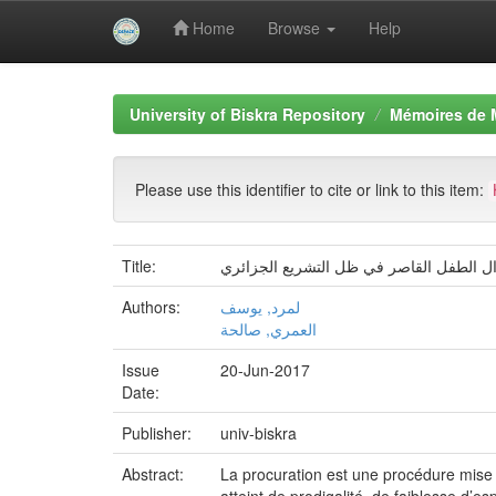
Home
Browse
Help
Skip
navigation
University of Biskra Repository
Mémoires de 
Please use this identifier to cite or link to this item:
Title:
موال الطفل القاصر في ظل التشريع الجزائري
Authors:
لمرد, يوسف
العمري, صالحة
Issue
20-Jun-2017
Date:
Publisher:
univ-biskra
Abstract:
La procuration est une procédure mise en