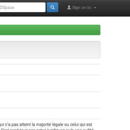
Sign on to:
n’a pas atteint la majorité légale ou celui qui est