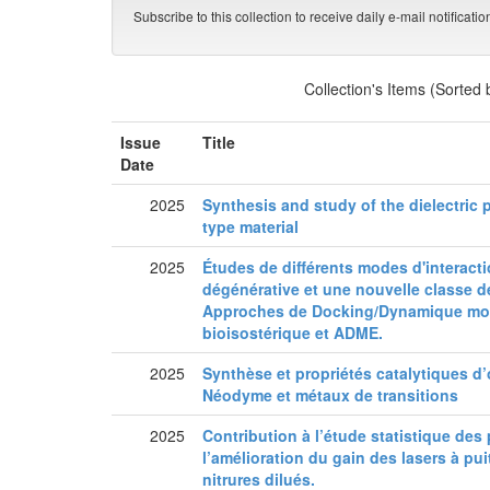
Subscribe to this collection to receive daily e-mail notificati
Collection's Items (Sorted
Issue
Title
Date
2025
Synthesis and study of the dielectric
type material
2025
Études de différents modes d'interact
dégénérative et une nouvelle classe d
Approches de Docking/Dynamique mol
bioisostérique et ADME.
2025
Synthèse et propriétés catalytiques d
Néodyme et métaux de transitions
2025
Contribution à l’étude statistique des
l’amélioration du gain des lasers à pu
nitrures dilués.