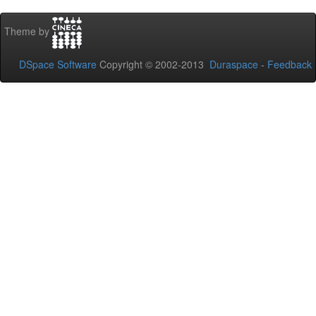
Theme by
DSpace Software
Copyright © 2002-2013
Duraspace
-
Feedback