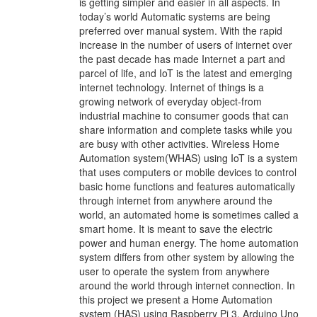
is getting simpler and easier in all aspects. In
today’s world Automatic systems are being
preferred over manual system. With the rapid
increase in the number of users of internet over
the past decade has made Internet a part and
parcel of life, and IoT is the latest and emerging
internet technology. Internet of things is a
growing network of everyday object-from
industrial machine to consumer goods that can
share information and complete tasks while you
are busy with other activities. Wireless Home
Automation system(WHAS) using IoT is a system
that uses computers or mobile devices to control
basic home functions and features automatically
through internet from anywhere around the
world, an automated home is sometimes called a
smart home. It is meant to save the electric
power and human energy. The home automation
system differs from other system by allowing the
user to operate the system from anywhere
around the world through internet connection. In
this project we present a Home Automation
system (HAS) using Raspberry Pi 3, Arduino Uno