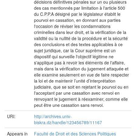
décisions définitives pénales sur un ou plusieurs
des cas mentionnés par limitation à l'article 500
du C.P.P.A désigné par le législateur établit le
pourvoi en cassation, en donnant aux parties
l'occasion de réviser les condamnations
criminelles dans leur droit, et la vérification de la
validité ou la nullité de la procédure et la sécurité
des conclusions et des textes applicables à ce
sujet juridique, car la Cour suprême est un
dispositif qui surveille l'objectif légitime ne
s'applique pas à revoir les éléments de l'affaire,
mais dans la vérification du jugement attaquée et
elle examine seulement en vue de faire respecter
la loi et de maintenir l’unité d’interprétation
judiciaire, que se soit en rejetant le pourvoi ou en
l'acceptant par une cassation avec renvoi en
renvoyant le jugement à réexaminer, comme elle
peut être une cassation sans renvoi.
URI:
http://archives.univ-
biskra.dz/handle/123456789/11167
Appears in
Faculté de Droit et des Sciences Politiques