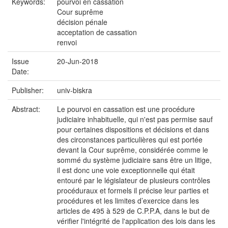
Keywords:
pourvoi en cassation
Cour suprême
décision pénale
acceptation de cassation
renvoi
Issue
20-Jun-2018
Date:
Publisher:
univ-biskra
Abstract:
Le pourvoi en cassation est une procédure
judiciaire inhabituelle, qui n'est pas permise sauf
pour certaines dispositions et décisions et dans
des circonstances particulières qui est portée
devant la Cour suprême, considérée comme le
sommé du système judiciaire sans être un litige,
il est donc une voie exceptionnelle qui était
entouré par le législateur de plusieurs contrôles
procéduraux et formels il précise leur parties et
procédures et les limites d’exercice dans les
articles de 495 à 529 de C.P.P.A, dans le but de
vérifier l'intégrité de l'application des lois dans les