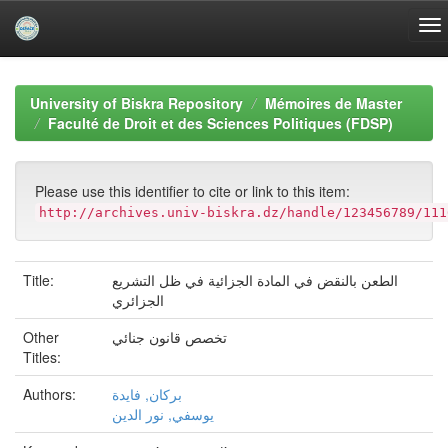
Skip
navigation
University of Biskra Repository
Mémoires de Master
Faculté de Droit et des Sciences Politiques (FDSP)
Please use this identifier to cite or link to this item:
http://archives.univ-biskra.dz/handle/123456789/111
Title:
الطعن بالنقض في المادة الجزائية في ظل التشريع
الجزائري
Other
تخصص قانون جنائي
Titles:
Authors:
بركان, فايدة
يوسفي, نور الدين