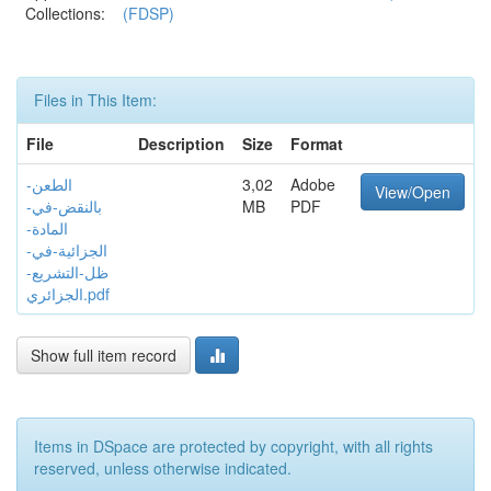
Collections:
(FDSP)
Files in This Item:
File
Description
Size
Format
الطعن-
3,02
Adobe
View/Open
بالنقض-في-
MB
PDF
المادة-
الجزائية-في-
ظل-التشريع-
الجزائري.pdf
Show full item record
Items in DSpace are protected by copyright, with all rights
reserved, unless otherwise indicated.