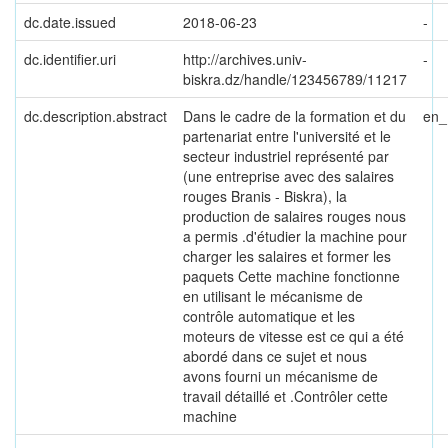
dc.date.issued
2018-06-23
-
dc.identifier.uri
http://archives.univ-
-
biskra.dz/handle/123456789/11217
dc.description.abstract
Dans le cadre de la formation et du
en
partenariat entre l'université et le
secteur industriel représenté par
(une entreprise avec des salaires
rouges Branis - Biskra), la
production de salaires rouges nous
a permis .d'étudier la machine pour
charger les salaires et former les
paquets Cette machine fonctionne
en utilisant le mécanisme de
contrôle automatique et les
moteurs de vitesse est ce qui a été
abordé dans ce sujet et nous
avons fourni un mécanisme de
travail détaillé et .Contrôler cette
machine