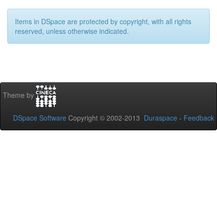
Items in DSpace are protected by copyright, with all rights
reserved, unless otherwise indicated.
Theme by
DSpace Software
Copyright © 2002-2013
Duraspace
-
Feedback