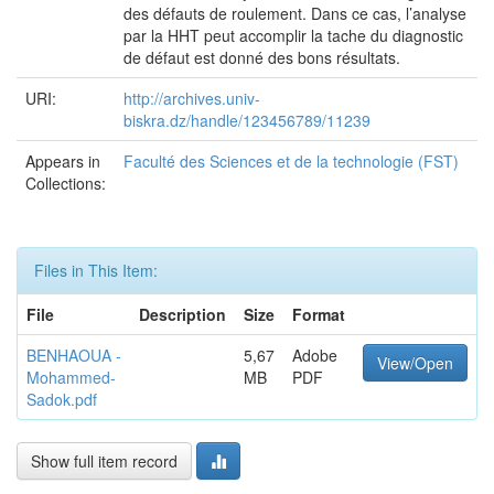
des défauts de roulement. Dans ce cas, l’analyse
par la HHT peut accomplir la tache du diagnostic
de défaut est donné des bons résultats.
URI:
http://archives.univ-
biskra.dz/handle/123456789/11239
Appears in
Faculté des Sciences et de la technologie (FST)
Collections:
Files in This Item:
File
Description
Size
Format
BENHAOUA -
5,67
Adobe
View/Open
Mohammed-
MB
PDF
Sadok.pdf
Show full item record