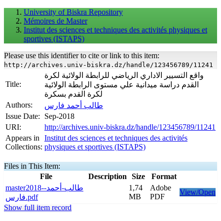
University of Biskra Repository
Mémoires de Master
Institut des sciences et techniques des activités physiques et
sportives (ISTAPS)
Please use this identifier to cite or link to this item:
http://archives.univ-biskra.dz/handle/123456789/11241
واقع التسيير الاداري الرياضي للرابطة الولائية لكرة
Title:
القدم دراسة ميدانية علي مستوى الرابطة الولائية
لكرة القدم بسكرة
Authors:
طالب أحمد فارس
Issue Date:
Sep-2018
URI:
http://archives.univ-biskra.dz/handle/123456789/11241
Appears in
Institut des sciences et techniques des activités
Collections:
physiques et sportives (ISTAPS)
Files in This Item:
File
Description
Size
Format
master2018-طالب-أحمد-
1,74
Adobe
View/Open
MB
PDF
فارس.pdf
Show full item record