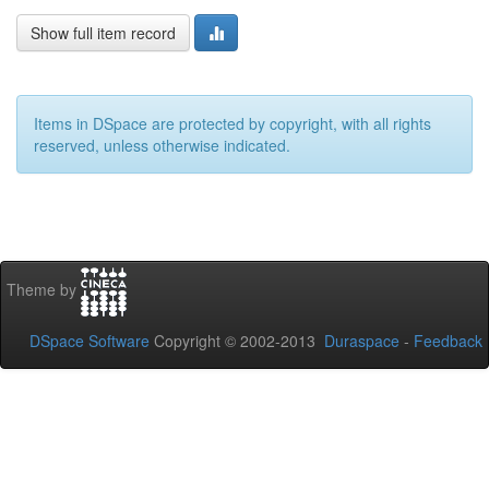
Show full item record
Items in DSpace are protected by copyright, with all rights
reserved, unless otherwise indicated.
Theme by
DSpace Software
Copyright © 2002-2013
Duraspace
-
Feedback