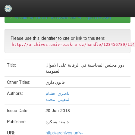
Skip
navigation
University of Biskra Repository
Mémoires de Master
Faculté de Droit et des Sciences Politiques (FDSP)
Please use this identifier to cite or link to this item:
http://archives.univ-biskra.dz/handle/123456789/114
Title:
دور مجلس المحاسبة في الرقابة على الاموال
العمومية
Other Titles:
قانون داري
Authors:
ناصري, هشام
لمعيني, محمد
Issue Date:
20-Jun-2018
Publisher:
جامعة بسكرة
URI:
http://archives.univ-