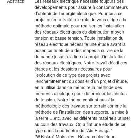
Abstract:
Les réseaux électrique nécessite toujours des
développements pour assure à consommateurs
d’obtenir de l’énergie électrique. Pour cela ce
projet qu’en a traité a le rôle de vous dirige à la
méthode optimale pour réaliser les installation
des réseaux électriques du distribution moyen
tension et basse tension. Toute installation du
réseau électrique nécessite une étude avant la
poser, cette étude a des étapes à suivre de la
demande jusqu’à la fine du projet d’installation
des réseaux électriques. Notre travail décrit ces
étapes et les dossiers nécessaires pour
l’exécution de ce type des projets avec
l’encheminement du dossier d’un projet d’étude,
en a utilisé dans ce mémoire la méthode des
moments électrique pour déterminer les chutes
de tension. Notre thème contient aussi la
méthodologie des travaux sur terrain comme la
méthode de l’installation des supports, la mise à
la terre …etc. avec les différents matériels utiliser
au cour des travaux. On a fiat une étude de ce
type dans la périmètre de "Ain Ennaga "
(W.Biskra) Mots clés : Réseaux électrique,