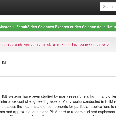
Master
Faculté des Sciences Exactes et des Science de la Natur
http://archives.univ-biskra.dz/handle/123456789/12012
 PHM
) systems have been studied by many researchers from many different 
 maintenance cost of engineering assets. Many works conducted in PHM 
o assess the health state of components for particular applications to
ons and approximations make PHM hard to understand and implement in r