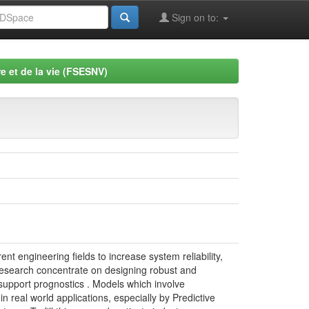
Sign on to:
e et de la vie (FSESNV)
engineering fields to increase system reliability,
research concentrate on designing robust and
 support prognostics . Models which involve
eal world applications, especially by Predictive