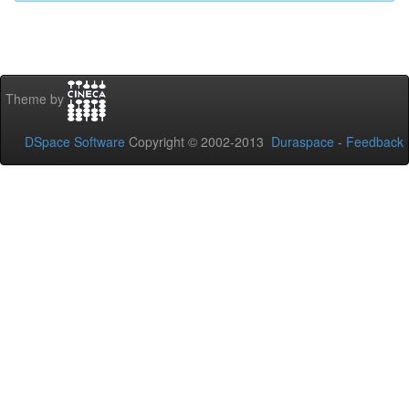
Theme by
DSpace Software
Copyright © 2002-2013
Duraspace
-
Feedback