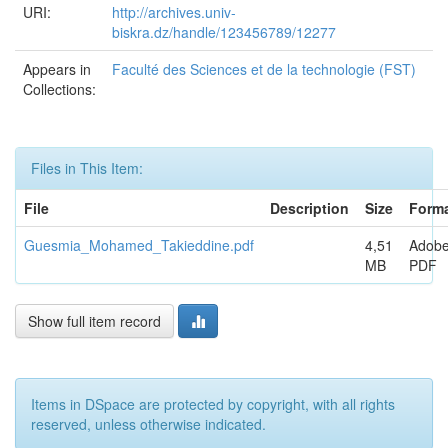
URI:
http://archives.univ-
biskra.dz/handle/123456789/12277
Appears in
Faculté des Sciences et de la technologie (FST)
Collections:
Files in This Item:
File
Description
Size
Form
Guesmia_Mohamed_Takieddine.pdf
4,51
Adob
MB
PDF
Show full item record
Items in DSpace are protected by copyright, with all rights
reserved, unless otherwise indicated.