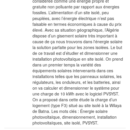
considérée comme une énergie propre et
gratuite non polluante par rapport aux énergies
fossiles. L’alimentation d’un site isolé, peu
peuplées, avec l’énergie électrique n’est pas
faisable en termes économiques à cause du prix
élevé. Avec sa situation géographique, l’Algérie
dispose d’un gisement solaire très important à
cause de ça nous trouvons dans l'énergie solaire
la solution parfaite pour les zones isolées. Le but
de ce travail est d’étudier et dimensionner une
installation photovoltaïque en site isolé. On prend
dans un premier temps la variété des
équipements solaires intervenants dans ces
installations telles que les panneaux solaires, les
régulateurs, les onduleurs, et les batteries, ainsi
on va calculer et dimensionner le système pour
une charge de 10 kWh avec le logiciel PVSYST.
On a proposé dans cette étude la charge d’un
logement (type F3) situé au site isolé à la Wilaya
de Batna. Les mots clés : Énergie solaire
photovoltaïque, dimensionnement, installation
photovoltaïques, site isolé, PVSYST.