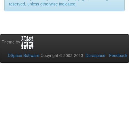
reserved, unless otherwise indicated.
Theme by
DSpace Software
Copyright © 2002-2013
Duraspace
-
Feedback