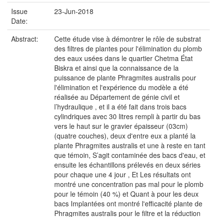
Issue
23-Jun-2018
Date:
Abstract:
Cette étude vise à démontrer le rôle de substrat
des filtres de plantes pour l'élimination du plomb
des eaux usées dans le quartier Chetma État
Biskra et ainsi que la connaissance de la
puissance de plante Phragmites australis pour
l'élimination et l'expérience du modèle a été
réalisée au Département de génie civil et
l’hydraulique , et il a été fait dans trois bacs
cylindriques avec 30 litres rempli à partir du bas
vers le haut sur le gravier épaisseur (03cm)
(quatre couches), deux d'entre eux a planté la
plante Phragmites australis et une à reste en tant
que témoin, S’agit contaminée des bacs d'eau, et
ensuite les échantillons prélevés en deux séries
pour chaque une 4 jour , Et Les résultats ont
montré une concentration pas mal pour le plomb
pour le témoin (40 %) et Quant à pour les deux
bacs Implantées ont montré l'efficacité plante de
Phragmites australis pour le filtre et la réduction