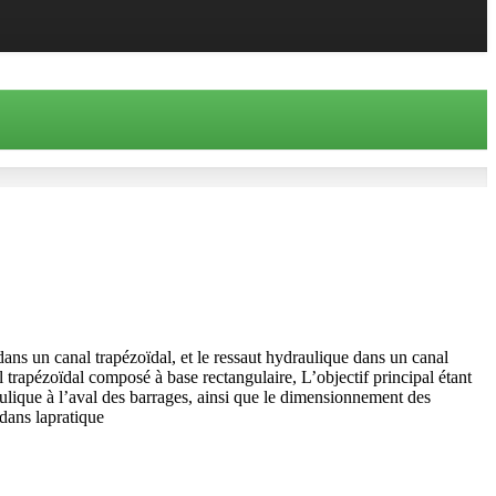
dans un canal trapézoïdal, et le ressaut hydraulique dans un canal
trapézoïdal composé à base rectangulaire, L’objectif principal étant
ulique à l’aval des barrages, ainsi que le dimensionnement des
 dans lapratique