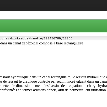
.univ-biskra.dz/handle/123456789/12366
 dans un canal trapézoïdal composé à base rectangulaire
ressaut hydraulique dans un canal rectangulaire, le ressaut hydraulique 
 de ressaut hydraulique contrôlé par seuil minceévaluant dans un canal 
permettent le dimensionnement des bassins de dissipation de charge hydra
eprésentées en termes adimensionnels, afin de permettre leur utilisation