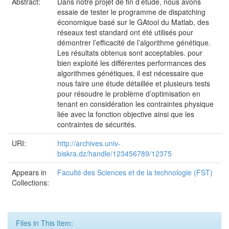
Abstract:
Dans notre projet de fin d’étude, nous avons
essaie de tester le programme de dispatching
économique basé sur le GAtool du Matlab, des
réseaux test standard ont été utilisés pour
démontrer l’efficacité de l’algorithme génétique.
Les résultats obtenus sont acceptables. pour
bien exploité les différentes performances des
algorithmes génétiques, il est nécessaire que
nous faire une étude détaillée et plusieurs tests
pour résoudre le problème d’optimisation en
tenant en considération les contraintes physique
liée avec la fonction objective ainsi que les
contraintes de sécurités.
URI:
http://archives.univ-
biskra.dz/handle/123456789/12375
Appears in
Faculté des Sciences et de la technologie (FST)
Collections:
Files in This Item: