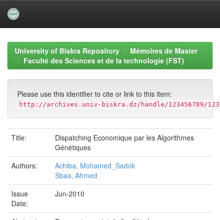
Skip
navigation
University of Biskra Repository
Mémoires de Master
Faculté des Sciences et de la technologie (FST)
Please use this identifier to cite or link to this item:
http://archives.univ-biskra.dz/handle/123456789/123
Title:
Dispatching Economique par les Algorithmes
Génétiques
Authors:
Achiba, Mohamed_Sadok
Sbaa, Ahmed
Issue
Jun-2010
Date: