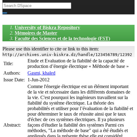
University of Biskra Repository
Mémoires de Master
Faculté des Sciences et de la technologie (FST)
Please use this identifier to cite or link to this item:
http://archives.univ-biskra.dz/handle/123456789/12392
Etude et Evaluation de la fiabilité de la capacité de
Title:
production d’énergie électrique « Méthode de base »
Authors:
Gasmi, khaled
Issue Date:
1-Jun-2012
Comme l'énergie électrique est un élément important
de la vie et nécessaire dans les différents domaines de
la vie. C'est pourquoi les ingénieurs travaillent sur la
fiabilité du système électrique. La théorie des
probabilités et utiliser pour l’évaluation de la fiabilité et
pour déterminer le taux de réussite ainsi que le taux
d'échec de ces systèmes électriques. Il ya plusieurs
Abstract:
façons d'étudier la fiabilité des systèmes Parmi ces
méthodes, "La méthode de base" qui a été étudiés et
appliqués dans la présente thèse elle est considéré