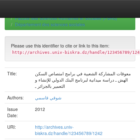
Skip
navigation
University of Biskra Repository
Thèses de Doctorat
Faculté des Sciences Humaines et Sociales (FSHS)
Département des sciences sociales
Please use this identifier to cite or link to this item:
http://archives.univ-biskra.dz/handle/123456789/124
Title:
معوقات المشاركة الشعبية في برامج امتصاص السكن
الهش ـ دراسة ميدانية لبرنامج البنك الدولي للإنشاء و
التعمير بالجزائر ـ
Authors:
شوقي قاسمي
Issue
2012
Date:
URI:
http://archives.univ-
biskra.dz/handle/123456789/1242