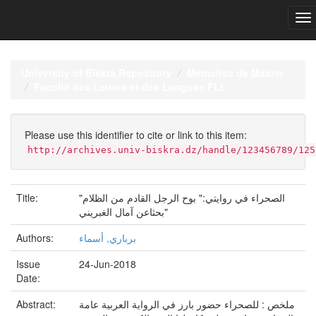
Skip
navigation
University of Biskra Repository
Mémoires de Master
Faculté des Lettres et des Langues FLL
Please use this identifier to cite or link to this item:
http://archives.univ-biskra.dz/handle/123456789/125
Title:
"الصحراء في روايتي:" بوح الرجل القادم من الظلام
"بحثاعن آمال الغبريني
Authors:
برباري, أسماء
Issue
24-Jun-2018
Date:
Abstract:
ملخص : للصحراء حضور بارز في الرواية العربية عامة