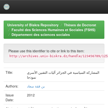
Skip
navigation
University of Biskra Repository
Thèses de Doctorat
Faculté des Sciences Humaines et Sociales (FSHS)
Département des sciences sociales
Please use this identifier to cite or link to this item:
http://archives.univ-biskra.dz/handle/123456789/125
المشاركة السياسية في الجزائر آليات التقنين الأسري
Title:
نموذجا
بن ققة سعاد
Authors:
Issue
2012
Date: