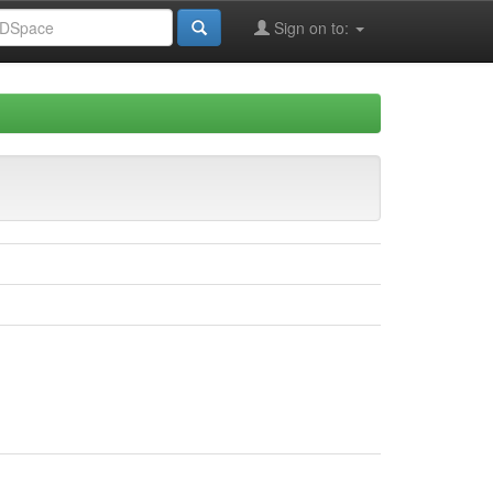
Sign on to: