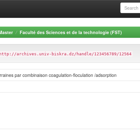
Master
Faculté des Sciences et de la technologie (FST)
http://archives.univ-biskra.dz/handle/123456789/12564
rraines par combinaison coagulation-floculation /adsorption