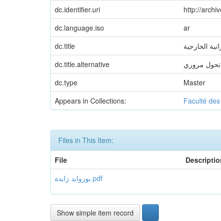
dc.identifier.uri
http://arch
dc.language.iso
ar
dc.title
نية الخارجية
dc.title.alternative
تحول مروري
dc.type
Master
Appears in Collections:
Faculté des
Files in This Item:
File
Descriptio
بوزوايد زايدة.pdf
Show simple item record