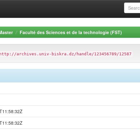
Master
Faculté des Sciences et de la technologie (FST)
http://archives.univ-biskra.dz/handle/123456789/12587
ب
T11:58:32Z
T11:58:32Z