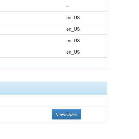
-
en_US
en_US
en_US
en_US
View/Open