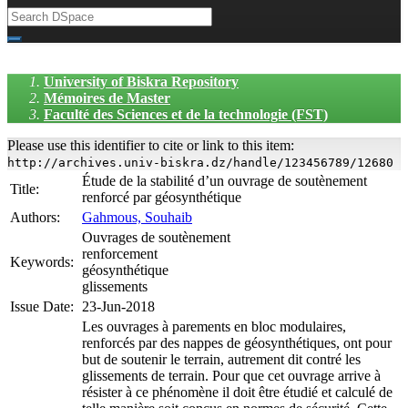
University of Biskra Repository
Mémoires de Master
Faculté des Sciences et de la technologie (FST)
Please use this identifier to cite or link to this item:
http://archives.univ-biskra.dz/handle/123456789/12680
Étude de la stabilité d’un ouvrage de soutènement
Title:
renforcé par géosynthétique
Authors:
Gahmous, Souhaib
Ouvrages de soutènement
renforcement
Keywords:
géosynthétique
glissements
Issue Date:
23-Jun-2018
Les ouvrages à parements en bloc modulaires,
renforcés par des nappes de géosynthétiques, ont pour
but de soutenir le terrain, autrement dit contré les
glissements de terrain. Pour que cet ouvrage arrive à
résister à ce phénomène il doit être étudié et calculé de