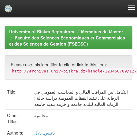
Skip
navigation
University of Biskra Repository
Mémoires de Master
Faculté des Sciences Economiques et Commerciales
et des Sciences de Gestion (FSECSG)
Please use this identifier to cite or link to this item:
http://archives.univ-biskra.dz/handle/123456789/127
Title:
التكامل بين المراقب المالي و المحاسب العمومي في
الرقابة على تنفيذ النفقات العمومية دراسة حالة :
الرقابة المالية لبلدية جامعة و خزينة بلدية جامعة
Other
محاسبة
Titles:
Authors:
دغيش, دلال