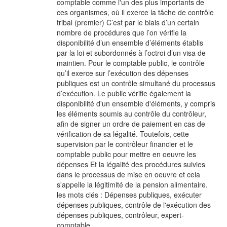
comptable comme l'un des plus importants de
ces organismes, où il exerce la tâche de contrôle
tribal (premier) C’est par le biais d’un certain
nombre de procédures que l’on vérifie la
disponibilité d’un ensemble d’éléments établis
par la loi et subordonnés à l’octroi d’un visa de
maintien. Pour le comptable public, le contrôle
qu’il exerce sur l’exécution des dépenses
publiques est un contrôle simultané du processus
d’exécution. Le public vérifie également la
disponibilité d'un ensemble d'éléments, y compris
les éléments soumis au contrôle du contrôleur,
afin de signer un ordre de paiement en cas de
vérification de sa légalité. Toutefois, cette
supervision par le contrôleur financier et le
comptable public pour mettre en oeuvre les
dépenses Et la légalité des procédures suivies
dans le processus de mise en oeuvre et cela
s'appelle la légitimité de la pension alimentaire.
les mots clés : Dépenses publiques, exécuter
dépenses publiques, contrôle de l'exécution des
dépenses publiques, contrôleur, expert-
comptable.