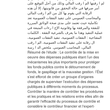
لم ا رقبتها الم ا رقب المالي وذلك من أجل التوقيع على
أمر صرفها في حالة التحقق من قانونيتها، إلا أن هذه
الرقابة التي يقوم بها كل من الم ا رقب المالي
والمحاسب العمومي على تنفيذ النفقات العمومية تعد
تكاملية حيث تعتمد على مدى صحة الوثائق المبررة
للنفقة والمرفقة بها وقانونية الإج ا رءات المتبعة في
عملية التنفيذ وهذا ما يعرف بالشرعية النفقة . الكلمات
المفتاحية : النفقات العمومية، تنفيذ النفقات العمومية،
ال رقابة على تنفيذ النفقات العمومية، الم ا رقب
المالي، المحاسب العمومي. ملخص الد ا رسة
Résumé de l'étude : Le contrôle de la mise en
oeuvre des dépenses publiques étant l’un des
mécanismes les plus importants pour protéger
les fonds publics contre le détournement de
fonds, le gaspillage et la mauvaise gestion. l’État
s’est efforcé de créer un groupe d’organes
chargés de superviser l’exécution des dépenses
publiques à différents moments du processus.
Contrôler la manière de contrôler les procédures
et les pratiques et les relations entre elles afin de
garantir l'efficacité du processus de contrôle et
considère le contrôleur financier et l'expert-