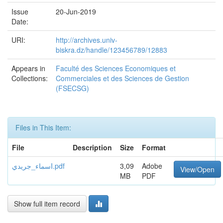
Issue
20-Jun-2019
Date:
URI:
http://archives.univ-
biskra.dz/handle/123456789/12883
Appears in
Faculté des Sciences Economiques et
Collections:
Commerciales et des Sciences de Gestion
(FSECSG)
Files in This Item:
File
Description
Size
Format
سماء_جريديI.pdf
3,09
Adobe
View/Open
MB
PDF
Show full item record