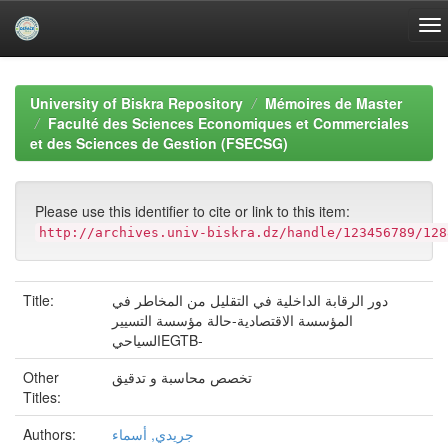
Skip
navigation
University of Biskra Repository
Mémoires de Master
Faculté des Sciences Economiques et Commerciales
et des Sciences de Gestion (FSECSG)
Please use this identifier to cite or link to this item:
http://archives.univ-biskra.dz/handle/123456789/128
Title:
دور الرقابة الداخلية في التقليل من المخاطر في
المؤسسة الاقتصادية-حالة مؤسسة التسيير
السياحيEGTB-
Other
تخصص محاسبة و تدقيق
Titles:
Authors:
جريدي, أسماء