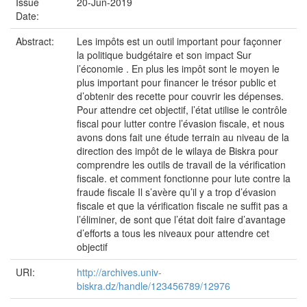
Issue
20-Jun-2019
Date:
Abstract:
Les impôts est un outil important pour façonner
la politique budgétaire et son impact Sur
l’économie . En plus les impôt sont le moyen le
plus important pour financer le trésor public et
d’obtenir des recette pour couvrir les dépenses.
Pour attendre cet objectif, l’état utilise le contrôle
fiscal pour lutter contre l’évasion fiscale, et nous
avons dons fait une étude terrain au niveau de la
direction des impôt de le wilaya de Biskra pour
comprendre les outils de travail de la vérification
fiscale. et comment fonctionne pour lute contre la
fraude fiscale Il s’avère qu’il y a trop d’évasion
fiscale et que la vérification fiscale ne suffit pas a
l’éliminer, de sont que l’état doit faire d’avantage
d’efforts a tous les niveaux pour attendre cet
objectif
URI:
http://archives.univ-
biskra.dz/handle/123456789/12976