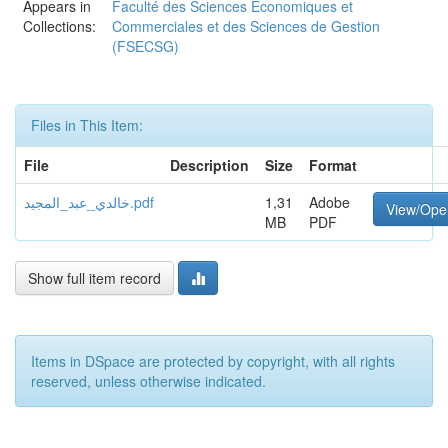
Appears in
Faculté des Sciences Economiques et
Collections:
Commerciales et des Sciences de Gestion
(FSECSG)
Files in This Item:
File
Description
Size
Format
خالدي_عبد_المجيد.pdf
1,31
Adobe
View/Ope
MB
PDF
Show full item record
Items in DSpace are protected by copyright, with all rights
reserved, unless otherwise indicated.