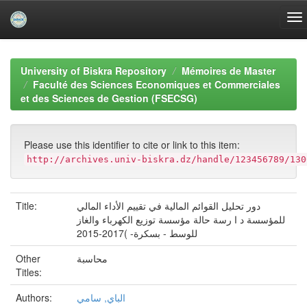
Skip
navigation
University of Biskra Repository
Mémoires de Master
Faculté des Sciences Economiques et Commerciales
et des Sciences de Gestion (FSECSG)
Please use this identifier to cite or link to this item:
http://archives.univ-biskra.dz/handle/123456789/130
Title:
دور تحليل القوائم المالية في تقييم الأداء المالي
للمؤسسة د ا رسة حالة مؤسسة توزيع الكهرباء والغاز
للوسط - بسكرة- )2017-2015
Other
محاسبة
Titles:
Authors:
الباي, سامي