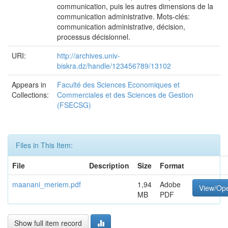
communication, puis les autres dimensions de la
communication administrative. Mots-clés:
communication administrative, décision,
processus décisionnel.
URI:
http://archives.univ-
biskra.dz/handle/123456789/13102
Appears in
Faculté des Sciences Economiques et
Collections:
Commerciales et des Sciences de Gestion
(FSECSG)
Files in This Item:
File
Description
Size
Format
maanani_meriem.pdf
1,94
Adobe
View/Op
MB
PDF
Show full item record