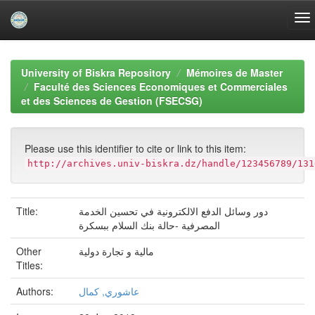
Skip
navigation
University of Biskra Repository
Mémoires de Master
Faculté des Sciences Economiques et Commerciales
et des Sciences de Gestion (FSECSG)
Please use this identifier to cite or link to this item:
http://archives.univ-biskra.dz/handle/123456789/131
Title:
دور وسائل الدفع الالكترونية في تحسين الخدمة
المصرفية -حالة بنك السلام ببسكرة
Other
مالية و تجارة دولية
Titles:
Authors:
عاشوري, كمال