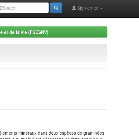
Sign on to:
e et de la vie (FSESNV)
en éléments minéraux dans deux espèces de graminées