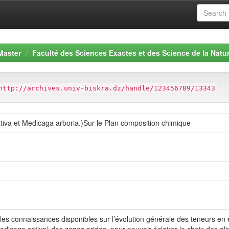
Master
Faculté des Sciences Exactes et des Science de la Natur
http://archives.univ-biskra.dz/handle/123456789/13343
iva et Medicaga arboria.)Sur le Plan composition chimique
 les connaissances disponibles sur l’évolution générale des teneurs 