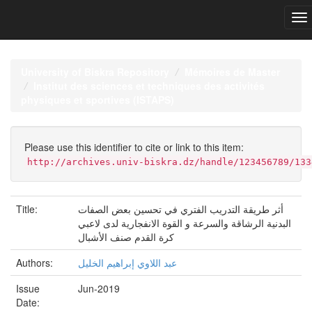
Skip
navigation
University of Biskra Repository
Mémoires de Master
Institut des sciences et techniques des activités
physiques et sportives (ISTAPS)
Please use this identifier to cite or link to this item:
http://archives.univ-biskra.dz/handle/123456789/133
Title:
أثر طريقة التدريب الفتري في تحسين بعض الصفات
البدنية الرشاقة والسرعة و القوة الانفجارية لدى لاعبي
كرة القدم صنف الأشبال
Authors:
عبد اللاوي إبراهيم الخليل
Issue
Jun-2019
Date: