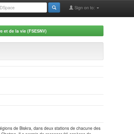
Sign on to:
e et de la vie (FSESNV)
 régions de Biskra, dans deux stations de chacune des