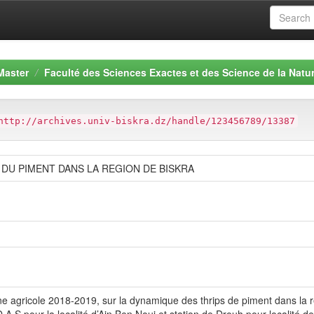
Master
Faculté des Sciences Exactes et des Science de la Natur
http://archives.univ-biskra.dz/handle/123456789/13387
 DU PIMENT DANS LA REGION DE BISKRA
gne agricole 2018-2019, sur la dynamique des thrips de piment dans la