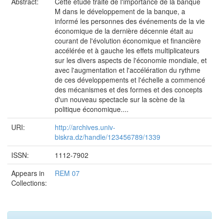
Abstract:
Cette étude traite de l'importance de la banque
M dans le développement de la banque, a
informé les personnes des événements de la vie
économique de la dernière décennie était au
courant de l'évolution économique et financière
accélérée et à gauche les effets multiplicateurs
sur les divers aspects de l'économie mondiale, et
avec l'augmentation et l'accélération du rythme
de ces développements et l'échelle a commencé
des mécanismes et des formes et des concepts
d'un nouveau spectacle sur la scène de la
politique économique....
URI:
http://archives.univ-
biskra.dz/handle/123456789/1339
ISSN:
1112-7902
Appears in
REM 07
Collections: