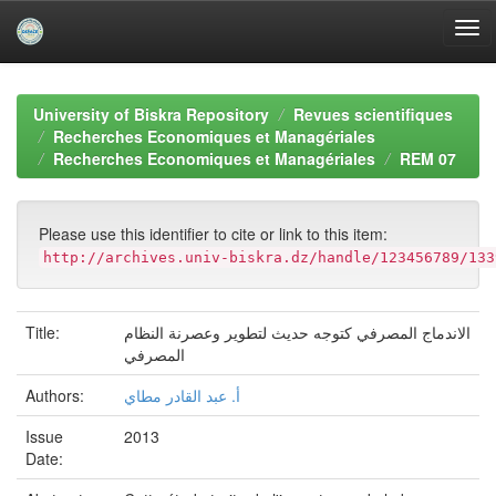
Skip
navigation
University of Biskra Repository
Revues scientifiques
Recherches Economiques et Managériales
Recherches Economiques et Managériales
REM 07
Please use this identifier to cite or link to this item:
http://archives.univ-biskra.dz/handle/123456789/133
Title:
الاندماج المصرفي كتوجه حديث لتطوير وعصرنة النظام
المصرفي
Authors:
أ. عبد القادر مطاي
Issue
2013
Date: