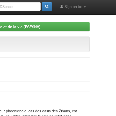
Sign on to:
e et de la vie (FSESNV)
eur phoenicicole, cas des oasis des Zibans, est