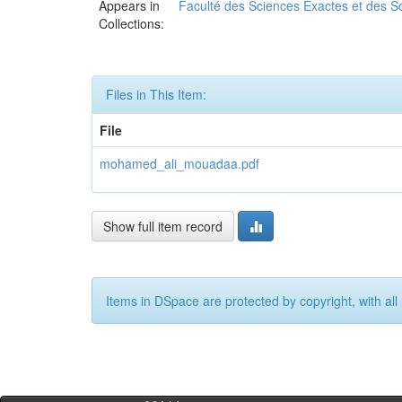
Appears in
Faculté des Sciences Exactes et des Sc
Collections:
Files in This Item:
File
mohamed_ali_mouadaa.pdf
Show full item record
Items in DSpace are protected by copyright, with all 