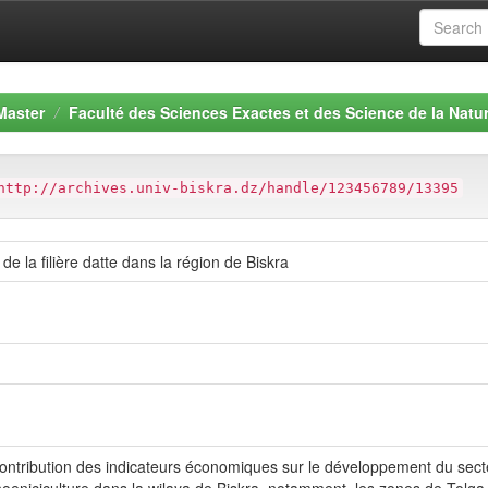
Master
Faculté des Sciences Exactes et des Science de la Natur
http://archives.univ-biskra.dz/handle/123456789/13395
e la filière datte dans la région de Biskra
 contribution des indicateurs économiques sur le développement du sect