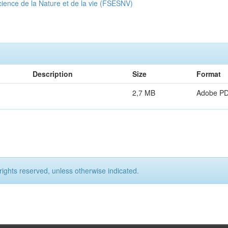
ience de la Nature et de la vie (FSESNV)
Description
Size
Format
2,7 MB
Adobe P
rights reserved, unless otherwise indicated.