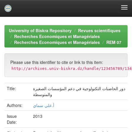
Skip
navigation
University of Biskra Repository
Revues scientifiques
Recherches Economiques et Managériales
Recherches Economiques et Managériales
REM 07
Please use this identifier to cite or link to this item:
http://archives.univ-biskra.dz/handle/123456789/134
Title:
دور الحاضنات التكنولوجية في دعم المؤسسات الصغيرة
والمتوسطة
Authors:
أ.علي سماي
Issue
2013
Date: