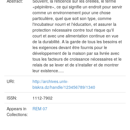
Abstract:
Souvent, la réticence sur les oreilles, le terme
«pépinière», ce qui signifie un endroit pour servir
comme un environnement pour une chose
particulière, quel que soit son type, comme
l'incubateur nourri et l'éducation, et assurer la
protection nécessaire contre tout risque qu'il
court et avec une alimentation continue en vue
de la durabilité. A la garde de tous les besoins et
les exigences devant être fournis pour le
développement de la maison par sa livrée avec
tous les facteurs de croissance nécessaires et le
relais de se lever et de s'installer et de montrer
leur existence.....
URI:
http://archives.univ-
biskra.dz/handle/123456789/1340
ISSN:
1112-7902
Appears in
REM 07
Collections: