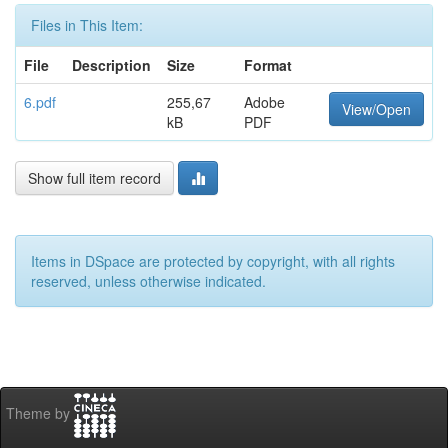
Files in This Item:
File
Description
Size
Format
6.pdf
255,67
Adobe
View/Open
kB
PDF
Show full item record
Items in DSpace are protected by copyright, with all rights
reserved, unless otherwise indicated.
Theme by