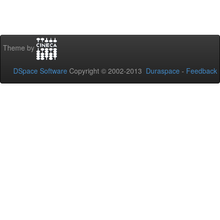
Theme by
DSpace Software
Copyright © 2002-2013
Duraspace
-
Feedback