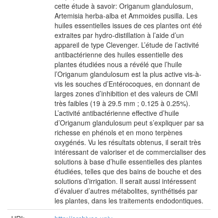
cette étude à savoir: Origanum glandulosum,
Artemisia herba-alba et Ammoides pusilla. Les
huiles essentielles issues de ces plantes ont été
extraites par hydro-distillation à l’aide d’un
appareil de type Clevenger. L’étude de l’activité
antibactérienne des huiles essentielle des
plantes étudiées nous a révélé que l’huile
l’Origanum glandulosum est la plus active vis-à-
vis les souches d’Entérocoques, en donnant de
larges zones d’inhibition et des valeurs de CMI
très faibles (19 à 29.5 mm ; 0.125 à 0.25%).
L’activité antibactérienne effective d’huile
d’Origanum glandulosum peut s’expliquer par sa
richesse en phénols et en mono terpènes
oxygénés. Vu les résultats obtenus, il serait très
intéressant de valoriser et de commercialiser des
solutions à base d’huile essentielles des plantes
étudiées, telles que des bains de bouche et des
solutions d’irrigation. Il serait aussi intéressent
d’évaluer d’autres métabolites, synthétisés par
les plantes, dans les traitements endodontiques.