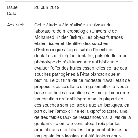
Issue
20-Jun-2019
Date:
Abstract:
Cette étude a été réalisée au niveau du
laboratoire de microbiologie (Université de
Mohamed Khider Biskra). Les objectifs tracés
étaient isoler et identifier des souches
d’Entérocoques responsable d’infections
dentaires et d’origine dentaire, puis étudier leur
phénotype de résistance aux antibiotique et
évaluer l’effet des huiles essentielles contre ces
souches pathogènes à l’état planctonique et
biofilm. Le but final de ce modeste travail était de
proposer des solutions d’irrigation alternatives à
base des huiles essentielles. En ce qui concerne
les résultats de l’antibiogramme, la plupart de
ces souches sont sensibles aux antibiotiques, en
particulier l’amoxicilline et la ciprofloxacine, ainsi
de très faibles taux de résistances vis–à–vis de la
gentamicine ont été constatés. Trois plantes
aromatiques médicinales, largement utilisées par
les populations locales, ont été testées dans